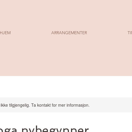
HJEM
ARRANGEMENTER
T
ikke tilgjengelig. Ta kontakt for mer informasjon.
oga nybegynner