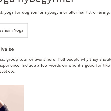
k yoga for deg som er nybegynner eller har litt erfaring.
ssheim Yoga
ivelse
ss, group tour or event here. Tell people why they shoul
experience. Include a few words on who it’s good for lik
evel etc.