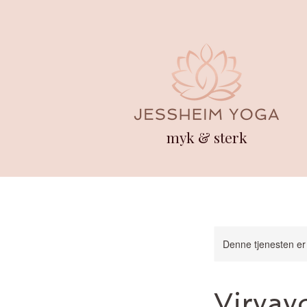
myk & sterk
Denne tjenesten er 
Viryay